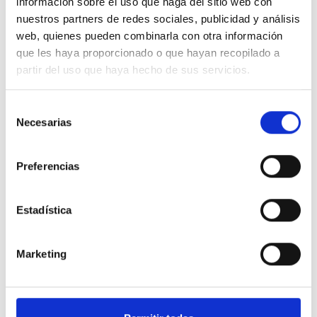
información sobre el uso que haga del sitio web con
público
nuestros partners de redes sociales, publicidad y análisis
web, quienes pueden combinarla con otra información
01/06/2021
by Ideo Legal
que les haya proporcionado o que hayan recopilado a
partir del uso que haya hecho de sus servicios.
Selección
Necesarias
de
consentimiento
Preferencias
Estadística
Marketing