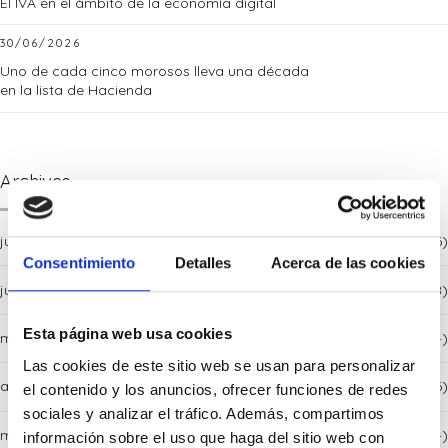
El IVA en el ámbito de la economía digital
30/06/2026
Uno de cada cinco morosos lleva una década
en la lista de Hacienda
Archives
julio 2026
(6)
Consentimiento
Detalles
Acerca de las cookies
junio 2026
(8)
Esta página web usa cookies
mayo 2026
(4)
Las cookies de este sitio web se usan para personalizar
abril 2026
(6)
el contenido y los anuncios, ofrecer funciones de redes
sociales y analizar el tráfico. Además, compartimos
marzo 2026
(4)
información sobre el uso que haga del sitio web con