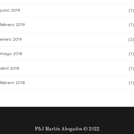
junio 2019
(1)
febrero 2019
(1)
enero 2019
(2)
mayo 2018
(1)
abril 2018
(1)
febrero 2018
(1)
F&J Martín Abogados © 2022