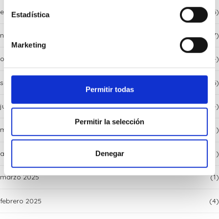
enero 2026
(6)
Estadística
noviembre 2025
(7)
Marketing
octubre 2025
(4)
septiembre 2025
(6)
Permitir todas
julio 2025
(4)
Permitir la selección
mayo 2025
(1)
abril 2025
(1)
Denegar
marzo 2025
(1)
febrero 2025
(4)