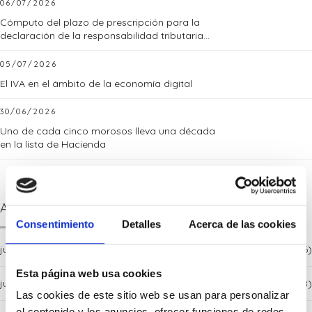
06/07/2026
Cómputo del plazo de prescripción para la
declaración de la responsabilidad tributaria
subsidiaria
05/07/2026
El IVA en el ámbito de la economía digital
30/06/2026
Uno de cada cinco morosos lleva una década
en la lista de Hacienda
Archives
Consentimiento
Detalles
Acerca de las cookies
julio 2026
(6)
Esta página web usa cookies
junio 2026
(8)
Las cookies de este sitio web se usan para personalizar
el contenido y los anuncios, ofrecer funciones de redes