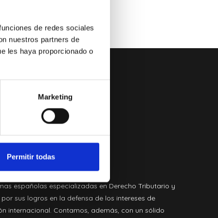
 funciones de redes sociales
con nuestros partners de
ue les haya proporcionado o
Marketing
NOMISTAS
entes y
ados
Permitir todas
rmas españolas especializadas en Derecho Tributario y
 por sus logros en la defensa de los intereses de
ión internacional. Contamos, además, con un sólido