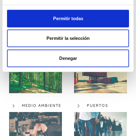
Permitir todas
FARMACIAS
I+D+I
Permitir la selección
Denegar
MEDIO AMBIENTE
PUERTOS