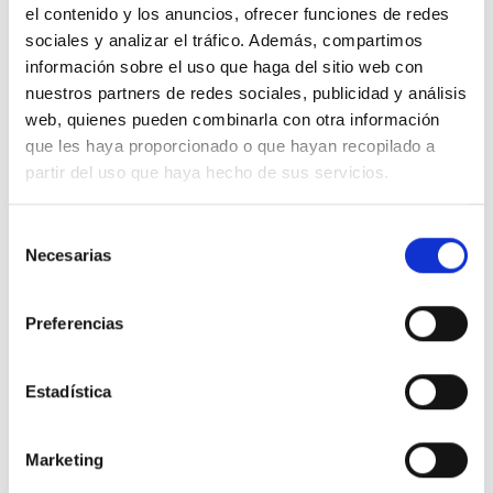
el contenido y los anuncios, ofrecer funciones de redes
sociales y analizar el tráfico. Además, compartimos
información sobre el uso que haga del sitio web con
nuestros partners de redes sociales, publicidad y análisis
web, quienes pueden combinarla con otra información
EMPRESAS
ENTES PÚBLICOS
que les haya proporcionado o que hayan recopilado a
FAMILIARES
partir del uso que haya hecho de sus servicios.
Selección
Necesarias
de
consentimiento
Preferencias
Estadística
ENTIDADES
ENTIDADES
FINANCIERAS
RELIGIOSAS
Marketing