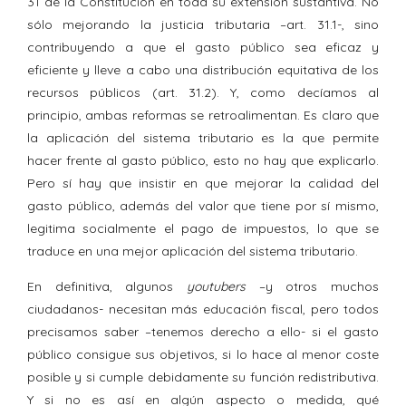
31 de la Constitución en toda su extensión sustantiva. No
sólo mejorando la justicia tributaria –art. 31.1-, sino
contribuyendo a que el gasto público sea eficaz y
eficiente y lleve a cabo una distribución equitativa de los
recursos públicos (art. 31.2). Y, como decíamos al
principio, ambas reformas se retroalimentan. Es claro que
la aplicación del sistema tributario es la que permite
hacer frente al gasto público, esto no hay que explicarlo.
Pero sí hay que insistir en que mejorar la calidad del
gasto público, además del valor que tiene por sí mismo,
legitima socialmente el pago de impuestos, lo que se
traduce en una mejor aplicación del sistema tributario.
En definitiva, algunos
youtubers
–y otros muchos
ciudadanos- necesitan más educación fiscal, pero todos
precisamos saber –tenemos derecho a ello- si el gasto
público consigue sus objetivos, si lo hace al menor coste
posible y si cumple debidamente su función redistributiva.
Y si no es así en algún aspecto o medida, qué