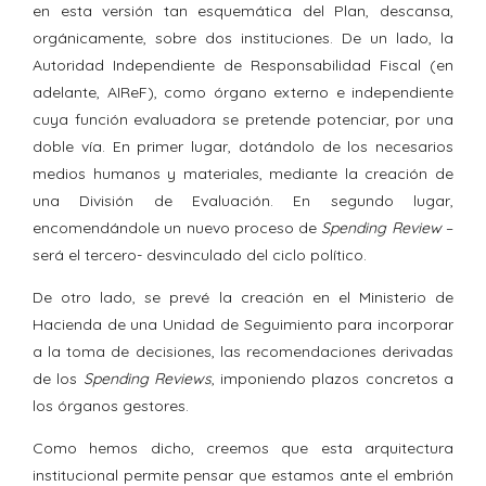
en esta versión tan esquemática del Plan, descansa,
orgánicamente, sobre dos instituciones. De un lado, la
Autoridad Independiente de Responsabilidad Fiscal (en
adelante, AIReF), como órgano externo e independiente
cuya función evaluadora se pretende potenciar, por una
doble vía. En primer lugar, dotándolo de los necesarios
medios humanos y materiales, mediante la creación de
una División de Evaluación. En segundo lugar,
encomendándole un nuevo proceso de
Spending Review
–
será el tercero- desvinculado del ciclo político.
De otro lado, se prevé la creación en el Ministerio de
Hacienda de una Unidad de Seguimiento para incorporar
a la toma de decisiones, las recomendaciones derivadas
de los
Spending Reviews
, imponiendo plazos concretos a
los órganos gestores.
Como hemos dicho, creemos que esta arquitectura
institucional permite pensar que estamos ante el embrión