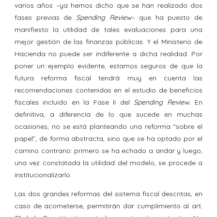
varios años –ya hemos dicho que se han realizado dos
fases previas de
Spending Review
– que ha puesto de
manifiesto la utilidad de tales evaluaciones para una
mejor gestión de las finanzas públicas. Y el Ministerio de
Hacienda no puede ser indiferente a dicha realidad. Por
poner un ejemplo evidente, estamos seguros de que la
futura reforma fiscal tendrá muy en cuenta las
recomendaciones contenidas en el estudio de beneficios
fiscales incluido en la Fase II del
Spending Review.
En
definitiva, a diferencia de lo que sucede en muchas
ocasiones, no se está planteando una reforma “sobre el
papel”, de forma abstracta, sino que se ha optado por el
camino contrario: primero se ha echado a andar y luego,
una vez constatada la utilidad del modelo, se procede a
institucionalizarlo.
Las dos grandes reformas del sistema fiscal descritas, en
caso de acometerse, permitirán dar cumplimiento al art.