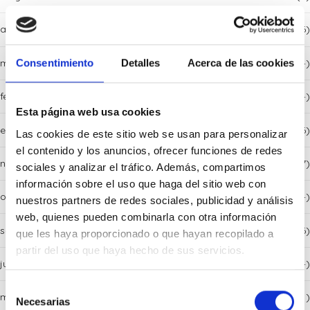
abril 2026
(6)
marzo 2026
(4)
Consentimiento
Detalles
Acerca de las cookies
febrero 2026
(4)
Esta página web usa cookies
enero 2026
(6)
Las cookies de este sitio web se usan para personalizar
el contenido y los anuncios, ofrecer funciones de redes
noviembre 2025
(7)
sociales y analizar el tráfico. Además, compartimos
información sobre el uso que haga del sitio web con
octubre 2025
(4)
nuestros partners de redes sociales, publicidad y análisis
web, quienes pueden combinarla con otra información
septiembre 2025
(6)
que les haya proporcionado o que hayan recopilado a
partir del uso que haya hecho de sus servicios.
julio 2025
(4)
Selección
mayo 2025
(1)
Necesarias
de