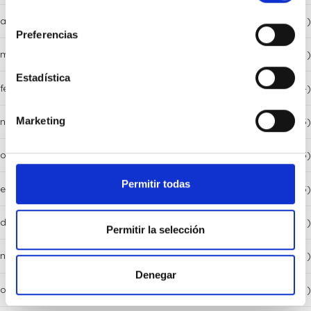
consentimiento
abril 2025
(1)
Preferencias
marzo 2025
(1)
Estadística
febrero 2025
(4)
Marketing
noviembre 2024
(3)
octubre 2024
(5)
Permitir todas
enero 2022
(3)
diciembre 2021
(1)
Permitir la selección
noviembre 2021
(1)
Denegar
octubre 2021
(1)