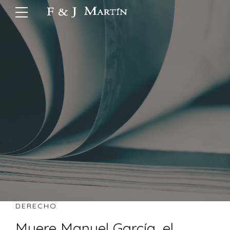
DERECHO
Muere Manuel García, el