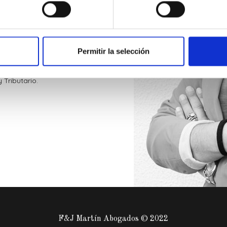
a en 1991. Cuenta con una
istración Tributaria.
Permitir la selección
 consejeros de sociedades
 Tributario.
F&J Martín Abogados © 2022