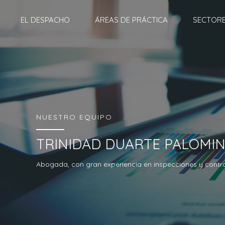
EL DESPACHO
ÁREAS DE PRÁCTICA
SECTOR
NUESTRO EQUIPO
TRINIDAD DUARTE PALOMI
Abogada, con gran experiencia en inspecciones y control