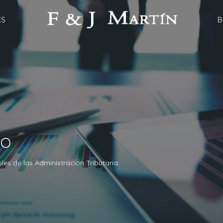
ES
B
NO
es de las Administración Tributaria.