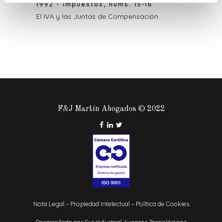
1992 - Impuestos, núms. 15-16
El IVA y las Juntas de Compensación
F&J Martín Abogados © 2022
Nota Legal
–
Propiedad Intelectual
–
Política de Cookies